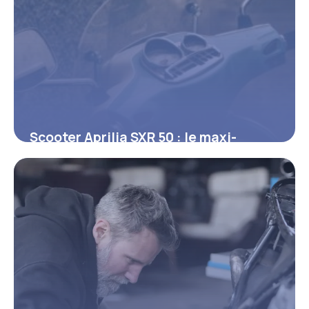
Scooter Aprilia SXR 50 : le maxi-
scooter sportif qui redéfinit la
mobilité urbaine
18 mars 2026