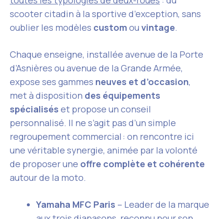
toutes les typologies de deux-roues
: du
scooter citadin à la sportive d’exception, sans
oublier les modèles
custom
ou
vintage
.
Chaque enseigne, installée avenue de la Porte
d’Asnières ou avenue de la Grande Armée,
expose ses gammes
neuves et d’occasion
,
met à disposition
des équipements
spécialisés
et propose un conseil
personnalisé. Il ne s’agit pas d’un simple
regroupement commercial : on rencontre ici
une véritable synergie, animée par la volonté
de proposer une
offre complète et cohérente
autour de la moto.
Yamaha MFC Paris
– Leader de la marque
aux trois diapasons, reconnu pour son