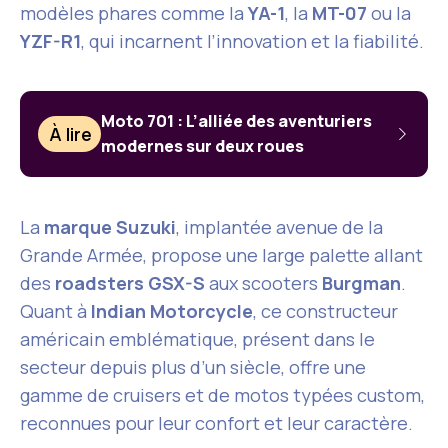
modèles phares comme la
YA-1
, la
MT-07
ou la
YZF-R1
, qui incarnent l’innovation et la fiabilité.
Moto 701 : L’alliée des aventuriers
À lire
modernes sur deux roues
La
marque Suzuki
, implantée avenue de la
Grande Armée, propose une large palette allant
des
roadsters GSX-S
aux scooters
Burgman
.
Quant à
Indian Motorcycle
, ce constructeur
américain emblématique, présent dans le
secteur depuis plus d’un siècle, offre une
gamme de cruisers et de motos typées custom,
reconnues pour leur confort et leur caractère.