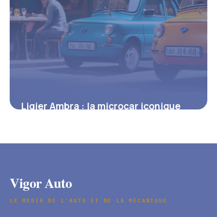
Ligier Ambra : la microcar iconique
qui a démocratisé la mobilité sans
permis
9 juillet 2025
Vigor Auto
LE MÉDIA DE L'AUTO ET DE LA MÉCANIQUE