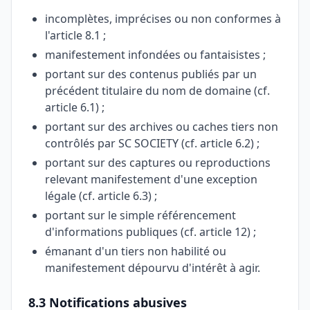
incomplètes, imprécises ou non conformes à
l'article 8.1 ;
manifestement infondées ou fantaisistes ;
portant sur des contenus publiés par un
précédent titulaire du nom de domaine (cf.
article 6.1) ;
portant sur des archives ou caches tiers non
contrôlés par SC SOCIETY (cf. article 6.2) ;
portant sur des captures ou reproductions
relevant manifestement d'une exception
légale (cf. article 6.3) ;
portant sur le simple référencement
d'informations publiques (cf. article 12) ;
émanant d'un tiers non habilité ou
manifestement dépourvu d'intérêt à agir.
8.3 Notifications abusives