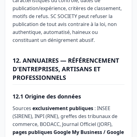
caractéristiques du contrôle, dates de
publication/expérience, critères de classement,
motifs de refus. SC SOCIETY peut refuser la
publication de tout avis contraire à la loi, non
authentique, automatisé, haineux ou
constituant un dénigrement abusif.
12. ANNUAIRES — RÉFÉRENCEMENT
D'ENTREPRISES, ARTISANS ET
PROFESSIONNELS
12.1 Origine des données
Sources
exclusivement publiques
: INSEE
(SIRENE), INPI (RNE), greffes des tribunaux de
commerce, BODACC, Journal Officiel (JORF),
pages publiques Google My Business / Google