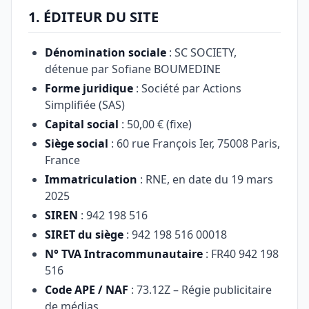
1. ÉDITEUR DU SITE
Dénomination sociale
: SC SOCIETY,
détenue par Sofiane BOUMEDINE
Forme juridique
: Société par Actions
Simplifiée (SAS)
Capital social
: 50,00 € (fixe)
Siège social
: 60 rue François Ier, 75008 Paris,
France
Immatriculation
: RNE, en date du 19 mars
2025
SIREN
: 942 198 516
SIRET du siège
: 942 198 516 00018
N° TVA Intracommunautaire
: FR40 942 198
516
Code APE / NAF
: 73.12Z – Régie publicitaire
de médias