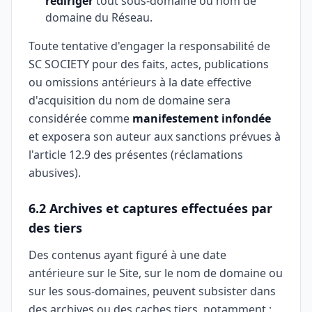
rediriger
tout sous-domaine ou nom de
domaine du Réseau.
Toute tentative d'engager la responsabilité de
SC SOCIETY pour des faits, actes, publications
ou omissions antérieurs à la date effective
d'acquisition du nom de domaine sera
considérée comme
manifestement infondée
et exposera son auteur aux sanctions prévues à
l'article 12.9 des présentes (réclamations
abusives).
6.2 Archives et captures effectuées par
des tiers
Des contenus ayant figuré à une date
antérieure sur le Site, sur le nom de domaine ou
sur les sous-domaines, peuvent subsister dans
des archives ou des caches tiers, notamment :