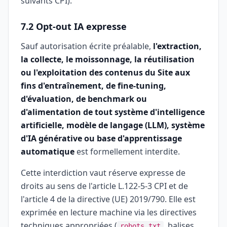
suivants CPI).
7.2 Opt-out IA expresse
Sauf autorisation écrite préalable,
l'extraction,
la collecte, le moissonnage, la réutilisation
ou l'exploitation des contenus du Site aux
fins d'entraînement, de fine-tuning,
d'évaluation, de benchmark ou
d'alimentation de tout système d'intelligence
artificielle, modèle de langage (LLM), système
d'IA générative ou base d'apprentissage
automatique
est formellement interdite.
Cette interdiction vaut réserve expresse de
droits au sens de l'article L.122-5-3 CPI et de
l'article 4 de la directive (UE) 2019/790. Elle est
exprimée en lecture machine via les directives
techniques appropriées (
, balises
robots.txt