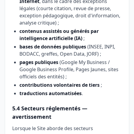
Internet
, dans le cadre des exceptions
légales (courte citation, revue de presse,
exception pédagogique, droit d'information,
analyse critique) ;
contenus assistés ou générés par
intelligence artificielle (IA)
;
bases de données publiques
(INSEE, INPI,
BODACC, greffes, Open Data, JORF) ;
pages publiques
(Google My Business /
Google Business Profile, Pages Jaunes, sites
officiels des entités) ;
contributions volontaires de tiers
;
traductions automatisées
.
5.4 Secteurs réglementés —
avertissement
Lorsque le Site aborde des secteurs