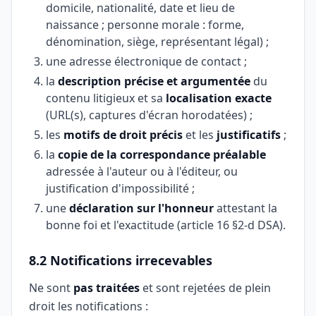
domicile, nationalité, date et lieu de
naissance ; personne morale : forme,
dénomination, siège, représentant légal) ;
une adresse électronique de contact ;
la
description précise et argumentée
du
contenu litigieux et sa
localisation exacte
(URL(s), captures d'écran horodatées) ;
les
motifs de droit précis
et les
justificatifs
;
la
copie de la correspondance préalable
adressée à l'auteur ou à l'éditeur, ou
justification d'impossibilité ;
une
déclaration sur l'honneur
attestant la
bonne foi et l'exactitude (article 16 §2-d DSA).
8.2 Notifications irrecevables
Ne sont
pas traitées
et sont rejetées de plein
droit les notifications :