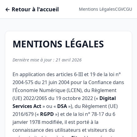
← Retour à l'accueil
Mentions Légales
CGV
CGU
MENTIONS LÉGALES
Dernière mise à jour : 21 avril 2026
En application des articles 6-III et 19 de la loi n°
2004-575 du 21 juin 2004 pour la Confiance dans
l'Économie Numérique (LCEN), du Règlement
(UE) 2022/2065 du 19 octobre 2022 («
Digital
Services Act
» ou «
DSA
»), du Règlement (UE)
2016/679 («
RGPD
») et de la loi n° 78-17 du 6
janvier 1978 modifiée, il est porté à la
connaissance des utilisateurs et visiteurs du