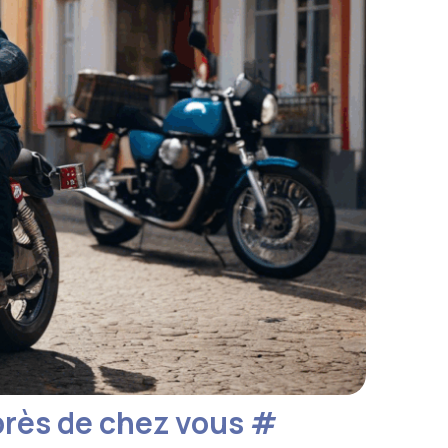
 près de chez vous
#