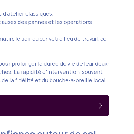
s d’atelier classiques.
 causes des pannes et les opérations
in, le soir ou sur votre lieu de travail, ce
 pour prolonger la durée de vie de leur deux-
ochés. La rapidité d’intervention, souvent
de la fidélité et du bouche-à-oreille local.