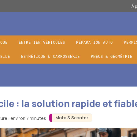
À 
IQUE
ENTRETIEN VÉHICULES
RÉPARATION AUTO
PERMI
OBILE
ESTHÉTIQUE & CARROSSERIE
PNEUS & GÉOMÉTRIE
e : la solution rapide et fiab
Moto & Scooter
ure : environ 7 minutes