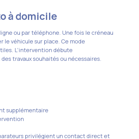
o à domicile
ligne ou par téléphone. Une fois le créneau
r le véhicule sur place. Ce mode
tiles. L’intervention débute
ion des travaux souhaités ou nécessaires.
nt supplémentaire
ervention
parateurs privilégient un contact direct et