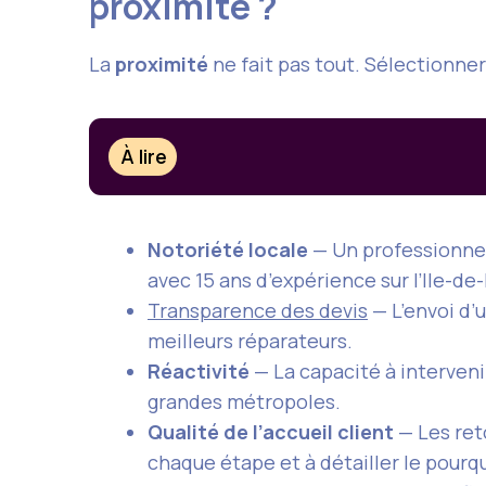
proximité ?
La
proximité
ne fait pas tout. Sélectionner
À lire
Notoriété locale
— Un professionnel
avec 15 ans d’expérience sur l’Ile-de
Transparence des devis
— L’envoi d’
meilleurs réparateurs.
Réactivité
— La capacité à interveni
grandes métropoles.
Qualité de l’accueil client
— Les ret
chaque étape et à détailler le pour