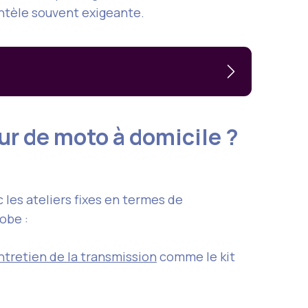
ientèle souvent exigeante.
eur de moto à domicile ?
 les ateliers fixes en termes de
obe :
ntretien de la transmission
comme le kit