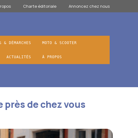
propos
Charte éditoriale
Annoncez chez nous
S & DÉMARCHES
MOTO & SCOOTER
ACTUALITÉS
À PROPOS
le près de chez vous