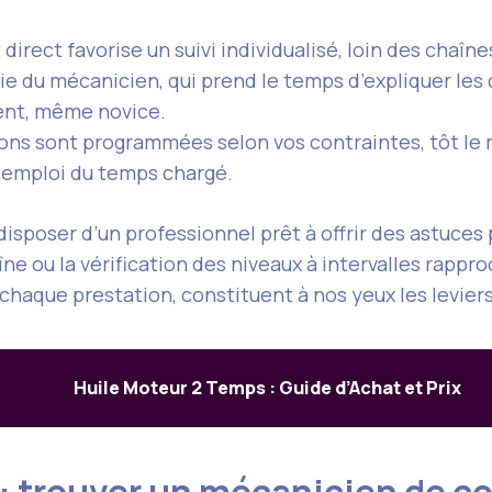
 direct favorise un suivi individualisé, loin des chaîne
ie du mécanicien, qui prend le temps d’expliquer les
ient, même novice.
ions sont programmées selon vos contraintes, tôt le mat
t emploi du temps chargé.
disposer d’un professionnel prêt à offrir des astuces
îne ou la vérification des niveaux à intervalles rappr
haque prestation, constituent à nos yeux les leviers 
Huile Moteur 2 Temps : Guide d’Achat et Prix