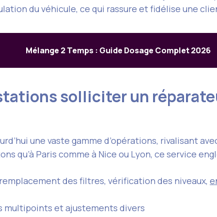
culation du véhicule, ce qui rassure et fidélise une cl
Mélange 2 Temps : Guide Dosage Complet 2026
tations solliciter un réparat
rd’hui une vaste gamme d’opérations, rivalisant avec
ns qu’à Paris comme à Nice ou Lyon, ce service engl
remplacement des filtres, vérification des niveaux,
e
 multipoints et ajustements divers