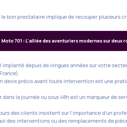
 le bon prestataire implique de recouper plusieurs cri
Moto 701 : L’alliée des aventuriers modernes sur deux 
 implanté depuis de longues années sur votre secteu
-France).
un devis précis avant toute intervention est une pra
r dans la journée ou sous 48h est un marqueur de se
ours des clients insistent sur l’importance d’un prof
quoi des interventions ou des remplacements de pièc