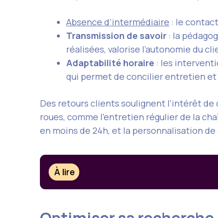
Absence d’intermédiaire
: le contact
Transmission de savoir
: la pédagog
réalisées, valorise l’autonomie du cl
Adaptabilité horaire
: les intervent
qui permet de concilier entretien e
Des retours clients soulignent l’intérêt de 
roues, comme l’entretien régulier de la cha
en moins de 24h, et la personnalisation de c
À lire