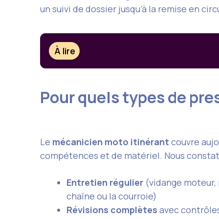
un suivi de dossier jusqu’à la remise en cir
À lire
Pour quels types de pres
Le
mécanicien moto itinérant
couvre aujou
compétences et de matériel. Nous constato
Entretien régulier
(vidange moteur, 
chaîne ou la courroie)
Révisions complètes
avec contrôles