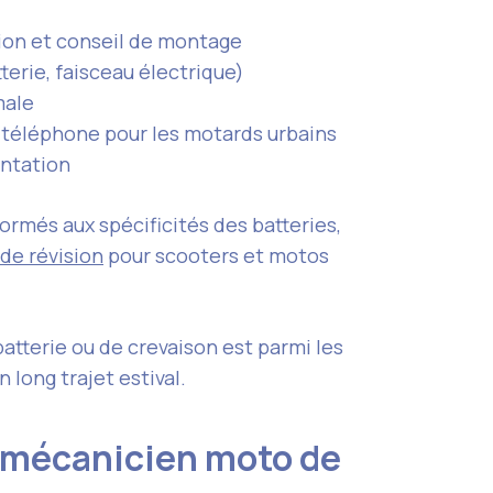
sion et conseil de montage
erie, faisceau électrique)
male
 téléphone pour les motards urbains
entation
formés aux spécificités des batteries,
 de révision
pour scooters et motos
atterie ou de crevaison est parmi les
n long trajet estival.
r mécanicien moto de