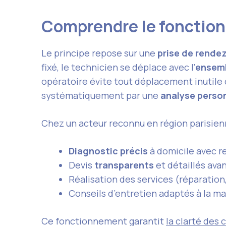
Comprendre le fonctio
Le principe repose sur une
prise de rende
fixé, le technicien se déplace avec l’
ensemb
opératoire évite tout déplacement inutile d
systématiquement par une
analyse perso
Chez un acteur reconnu en région parisienn
Diagnostic précis
à domicile avec re
Devis
transparents
et détaillés ava
Réalisation des services (réparation
Conseils d’entretien adaptés à la ma
Ce fonctionnement garantit
la clarté des 