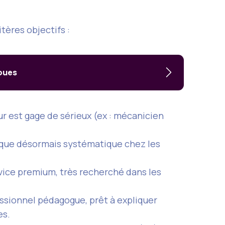
tères objectifs :
roues
r est gage de sérieux (ex : mécanicien
tique désormais systématique chez les
rvice premium, très recherché dans les
essionnel pédagogue, prêt à expliquer
es.