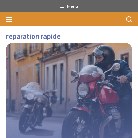
Aller
Menu
au
Menu
contenu
reparation rapide