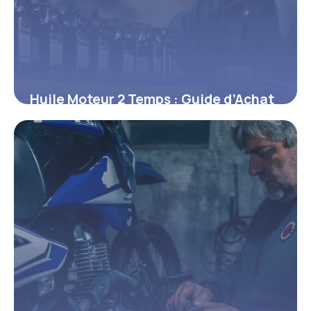
Huile Moteur 2 Temps : Guide d’Achat
et Prix
6 mai 2026