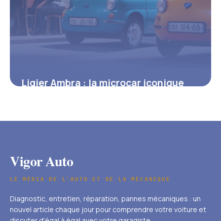
Ligier Ambra : la microcar iconique
qui a démocratisé la mobilité sans
permis
9 juillet 2025
Vigor Auto
LE MÉDIA DE L'AUTO ET DE LA MÉCANIQUE
Diagnostic, entretien, réparation, pannes mécaniques : un
nouvel article chaque jour pour comprendre votre voiture et
discuter d'égal à égal avec votre garagiste.