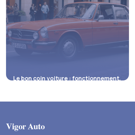
Le bon coin voiture : fonctionnement,
histoire et conseils essentiels
8 août 2025
Vigor Auto