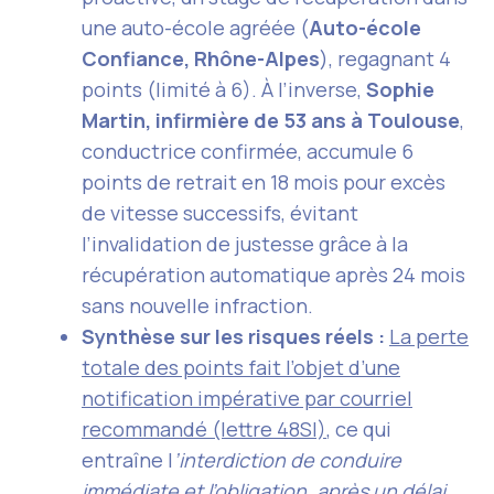
une auto-école agréée (
Auto-école
Confiance, Rhône-Alpes
), regagnant 4
points (limité à 6). À l’inverse,
Sophie
Martin, infirmière de 53 ans à Toulouse
,
conductrice confirmée, accumule 6
points de retrait en 18 mois pour excès
de vitesse successifs, évitant
l’invalidation de justesse grâce à la
récupération automatique après 24 mois
sans nouvelle infraction.
Synthèse sur les risques réels :
La perte
totale des points fait l’objet d’une
notification impérative par courriel
recommandé (lettre 48SI)
, ce qui
entraîne l
’interdiction de conduire
immédiate et l’obligation, après un délai