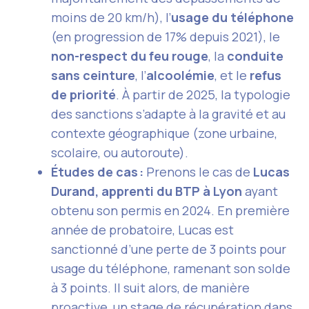
moins de 20 km/h), l’
usage du téléphone
(en progression de 17% depuis 2021), le
non-respect du feu rouge
, la
conduite
sans ceinture
, l’
alcoolémie
, et le
refus
de priorité
. À partir de 2025, la typologie
des sanctions s’adapte à la gravité et au
contexte géographique (zone urbaine,
scolaire, ou autoroute).
Études de cas :
Prenons le cas de
Lucas
Durand, apprenti du BTP à Lyon
ayant
obtenu son permis en 2024. En première
année de probatoire, Lucas est
sanctionné d’une perte de 3 points pour
usage du téléphone, ramenant son solde
à 3 points. Il suit alors, de manière
proactive, un stage de récupération dans