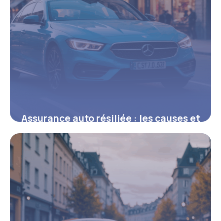
Assurance auto résiliée : les causes et
démarches clés à connaître
8 août 2025