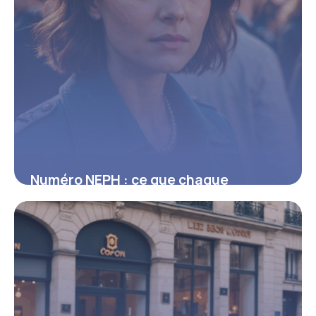
Numéro NEPH : ce que chaque
candidat au permis doit vraiment
connaître
8 août 2025