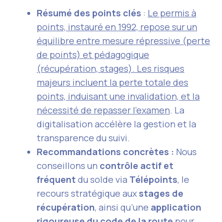
Résumé des points clés
:
Le permis à
points, instauré en 1992, repose sur un
équilibre entre mesure répressive (perte
de points) et pédagogique
(récupération, stages). Les risques
majeurs incluent la perte totale des
points, induisant une invalidation, et la
nécessité de repasser l’examen
. La
digitalisation accélère la gestion et la
transparence du suivi.
Recommandations concrètes :
Nous
conseillons un
contrôle actif et
fréquent
du solde via
Télépoints
, le
recours stratégique aux
stages de
récupération
, ainsi qu’une
application
rigoureuse du code de la route
pour