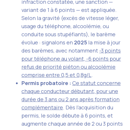
infraction constatée, une sanction —
variant de 1 à 6 points — est appliquée.
Selon la gravité (excès de vitesse léger,
usage du téléphone, alcoolémie, ou
conduite sous stupéfiants), le barème
évolue : signalons en
2025
la mise à jour
des barèmes, avec notamment
-3 points
pour téléphone au volant, -6 points pour
refus de priorité piéton ou alcoolémie
comprise entre 0,5 et 0,8g/L
.
Permis probatoire :
Ce statut concerne
chaque conducteur débutant, pour une
durée de 3 ans ou 2 ans après formation
complémentaire
. Dès l’acquisition du
permis, le solde débute à 6 points, et
augmente chaque année de 2 ou 3 points