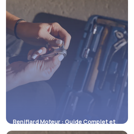
4 juin 2026
Reniflard Moteur : Guide Complet et
Conseils