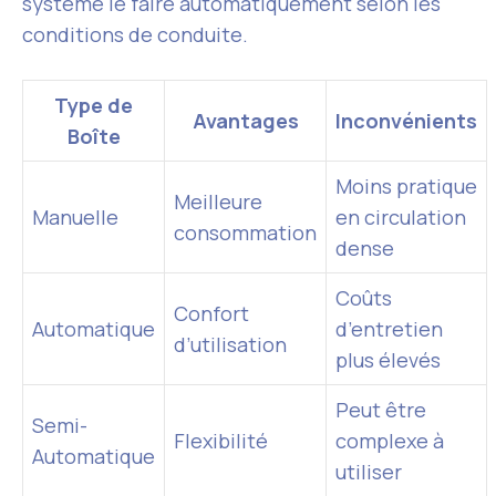
système le faire automatiquement selon les
conditions de conduite.
Type de
Avantages
Inconvénients
Boîte
Moins pratique
Meilleure
Manuelle
en circulation
consommation
dense
Coûts
Confort
Automatique
d’entretien
d’utilisation
plus élevés
Peut être
Semi-
Flexibilité
complexe à
Automatique
utiliser