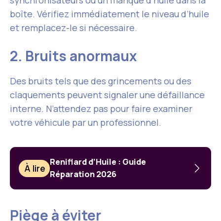
synchronisateurs ou un manque d’huile dans la
boîte. Vérifiez immédiatement le niveau d’huile
et remplacez-le si nécessaire.
2. Bruits anormaux
Des bruits tels que des grincements ou des
claquements peuvent signaler une défaillance
interne. N’attendez pas pour faire examiner
votre véhicule par un professionnel.
Reniflard d’Huile : Guide
À lire
Réparation 2026
Piège à éviter