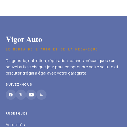
et fonctionnement pour éviter les
pannes
19 mars 2026
Vigor Auto
LE MÉDIA DE L'AUTO ET DE LA MÉCANIQUE
Diagnostic, entretien, réparation, pannes mécaniques : un
nouvel article chaque jour pour comprendre votre voiture et
discuter d'égal à égal avec votre garagiste.
SUIVEZ-NOUS
RUBRIQUES
Actualités