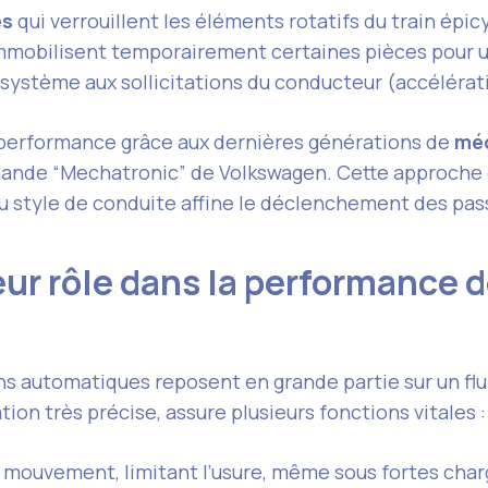
es
qui verrouillent les éléments rotatifs du train épic
mmobilisent temporairement certaines pièces pour 
 système aux sollicitations du conducteur (accéléra
 performance grâce aux dernières générations de
mé
mmande “Mechatronic” de Volkswagen. Cette approche 
 du style de conduite affine le déclenchement des pa
eur rôle dans la performance 
ons automatiques reposent en grande partie sur un flui
lation très précise, assure plusieurs fonctions vitales :
 mouvement, limitant l’usure, même sous fortes cha