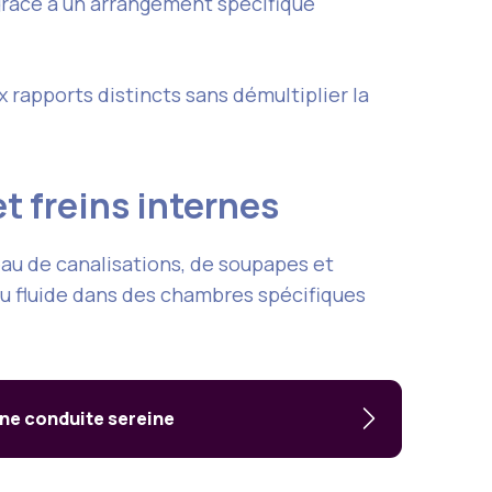
grâce à un arrangement spécifique
rapports distincts sans démultiplier la
 freins internes
eau de canalisations, de soupapes et
du fluide dans des chambres spécifiques
ne conduite sereine