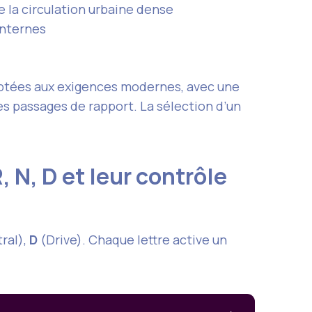
 la circulation urbaine dense
internes
daptées aux exigences modernes, avec une
s passages de rapport. La sélection d’un
, N, D et leur contrôle
ral),
D
(Drive). Chaque lettre active un