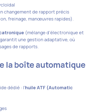
ycloïdal
un changement de rapport précis
tion, freinage, manœuvres rapides).
catronique
(mélange d’électronique et
garantit une gestion adaptative, où
ssages de rapports.
de la boîte automatique
de dédié : l’
huile ATF (Automatic
rges