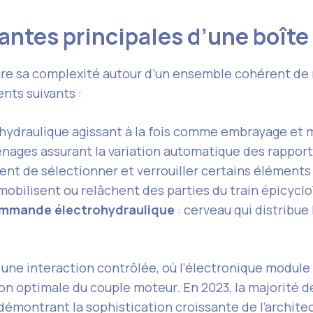
antes principales d’une boît
re sa complexité autour d’un ensemble cohérent de
ts suivants :
hydraulique agissant à la fois comme embrayage et m
nages assurant la variation automatique des rappor
ent de sélectionner et verrouiller certains éléments
obilisent ou relâchent des parties du train épicyclo
ommande électrohydraulique
: cerveau qui distribue
une interaction contrôlée, où l’électronique module 
n optimale du couple moteur. En 2023, la majorité de
, démontrant la sophistication croissante de l’archi