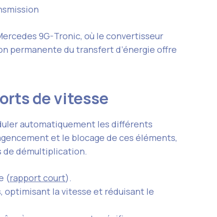
ansmission
ercedes 9G-Tronic, où le convertisseur
on permanente du transfert d’énergie offre
ports de vitesse
oduler automatiquement les différents
’agencement et le blocage de ces éléments,
 de démultiplication.
e (
rapport court
).
 optimisant la vitesse et réduisant le