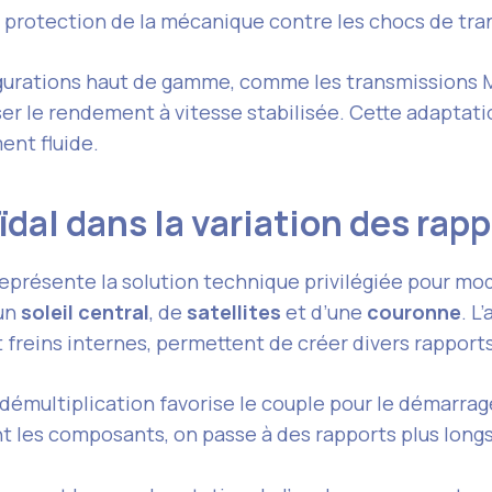
a protection de la mécanique contre les chocs de tr
gurations haut de gamme, comme les transmissions M
er le rendement à vitesse stabilisée. Cette adaptati
nt fluide.
oïdal dans la variation des rap
, représente la solution technique privilégiée pour m
’un
soleil central
, de
satellites
et d’une
couronne
. L
freins internes, permettent de créer divers rapports
 démultiplication favorise le couple pour le démarrag
 les composants, on passe à des rapports plus longs,