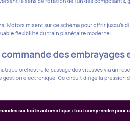
ersant le sens de rotation de l’un des composants, 
Motors misent sur ce schéma pour offrir jusqu’à dix 
able flexibilité du train planétaire moderne.
 commande des embrayages et
matique
orchestre le passage des vitesses via un rés
gestion électronique. Ce circuit dirige la pression 
mandes sur boîte automatique : tout comprendre pour u