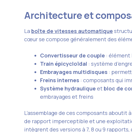
Architecture et compos
La
boîte de vitesses automatique
structu
cœur se compose généralement des élémen
Convertisseur de couple
: élément 
Train épicycloïdal
: système d’engre
Embrayages multidisques
: permett
Freins internes
: composants qui imm
Système hydraulique
et
bloc de c
embrayages et freins
L’assemblage de ces composants aboutit à 
de rapport imperceptible et une exploitatio
intègrent des versions à 7, 8 ou 9 rapports