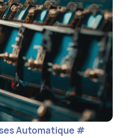
sses Automatique
#