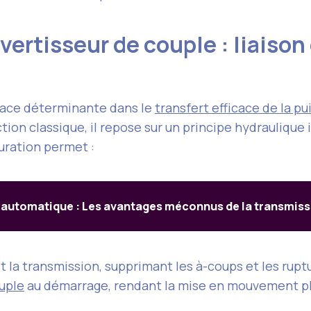
rtisseur de couple : liaison
ace déterminante dans le
transfert efficace de la p
ion classique, il repose sur un principe hydraulique i
guration permet :
 automatique : Les avantages méconnus de la transmis
t la transmission, supprimant les à-coups et les rupt
uple
au démarrage, rendant la mise en mouvement pl