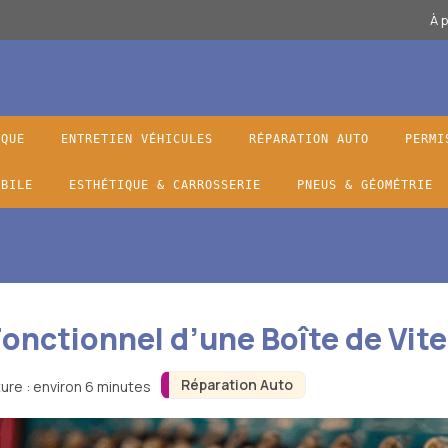
À 
IQUE
ENTRETIEN VÉHICULES
RÉPARATION AUTO
PERMI
OBILE
ESTHÉTIQUE & CARROSSERIE
PNEUS & GÉOMÉTRIE
onctionnel d’une Boîte de Vit
Réparation Auto
ure : environ 6 minutes