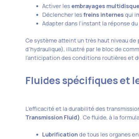
Activer les
embrayages multidisqu
Déclencher les
freins internes
qui i
Adapter dans l’instant la réponse du
Ce système atteint un très haut niveau de
d’hydraulique), illustré par le bloc de co
l’anticipation des conditions routières et
Fluides spécifiques et l
L’efficacité et la durabilité des transmissi
Transmission Fluid)
. Ce fluide, à la formu
Lubrification
de tous les organes en