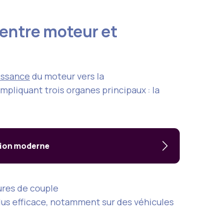
 entre moteur et
uissance
du moteur vers la
mpliquant trois organes principaux : la
sion moderne
ures de couple
us efficace, notamment sur des véhicules