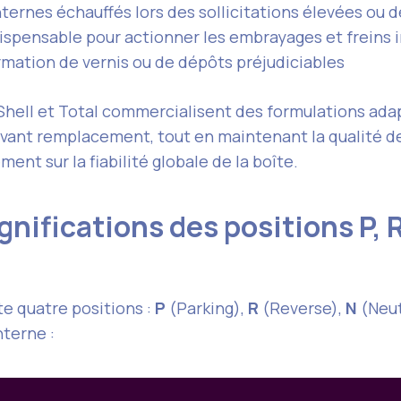
ernes échauffés lors des sollicitations élevées ou de
dispensable pour actionner les embrayages et freins 
ormation de vernis ou de dépôts préjudiciables
e Shell et Total commercialisent des formulations a
vant remplacement, tout en maintenant la qualité de
nt sur la fiabilité globale de la boîte.
ignifications des positions P, R
e quatre positions :
P
(Parking),
R
(Reverse),
N
(Neut
terne :