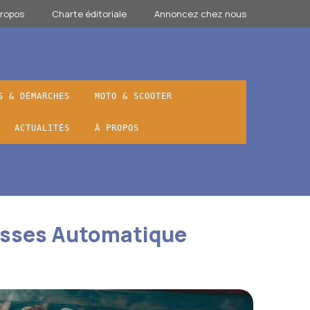
propos
Charte éditoriale
Annoncez chez nous
S & DÉMARCHES
MOTO & SCOOTER
ACTUALITÉS
À PROPOS
esses Automatique