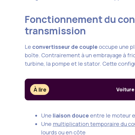
Fonctionnement du conve
transmission
Le
convertisseur de couple
occupe une pl
boîte. Contrairement à un embrayage à frict
turbine, la pompe et le stator. Cette confi
À lire
Voiture
Une
liaison douce
entre le moteur e
Une
multiplication temporaire du co
lourds ou en côte