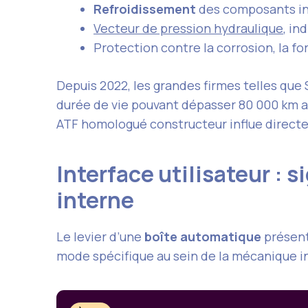
Refroidissement
des composants int
Vecteur de pression hydraulique
, in
Protection contre la corrosion, la f
Depuis 2022, les grandes firmes telles qu
durée de vie pouvant dépasser 80 000 km a
ATF homologué constructeur influe directeme
Interface utilisateur : s
interne
Le levier d’une
boîte automatique
présent
mode spécifique au sein de la mécanique in