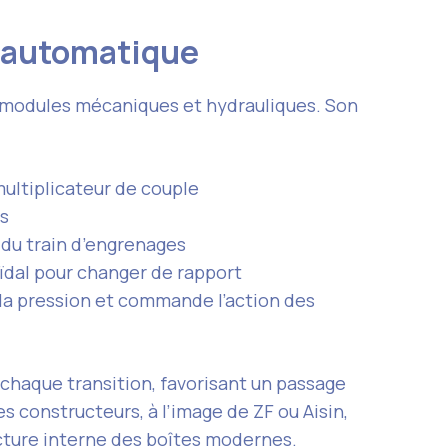
e automatique
 modules mécaniques et hydrauliques. Son
ultiplicateur de couple
ts
 du train d’engrenages
ïdal pour changer de rapport
 la pression et commande l’action des
chaque transition, favorisant un passage
s constructeurs, à l’image de ZF ou Aisin,
tecture interne des boîtes modernes.