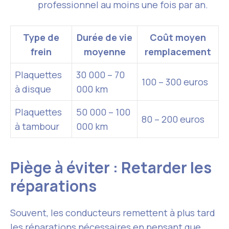
professionnel au moins une fois par an.
Type de
Durée de vie
Coût moyen
frein
moyenne
remplacement
Plaquettes
30 000 – 70
100 – 300 euros
à disque
000 km
Plaquettes
50 000 – 100
80 – 200 euros
à tambour
000 km
Piège à éviter : Retarder les
réparations
Souvent, les conducteurs remettent à plus tard
les réparations nécessaires en pensant que