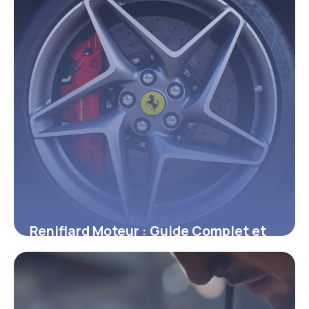
Reniflard Moteur : Guide Complet et
Conseils
21 mai 2026