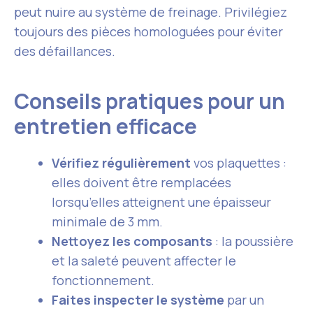
peut nuire au système de freinage. Privilégiez
toujours des pièces homologuées pour éviter
des défaillances.
Conseils pratiques pour un
entretien efficace
Vérifiez régulièrement
vos plaquettes :
elles doivent être remplacées
lorsqu’elles atteignent une épaisseur
minimale de 3 mm.
Nettoyez les composants
: la poussière
et la saleté peuvent affecter le
fonctionnement.
Faites inspecter le système
par un