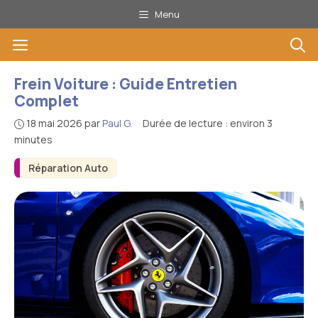
Aller
Menu
au
Menu
contenu
Frein Voiture : Guide Entretien
Complet
18 mai 2026
par
Paul G.
·
Durée de lecture : environ 3
minutes
Réparation Auto