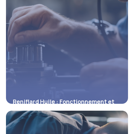
Reniflard Huile : Fonctionnement et
Entretien
7 mai 2026