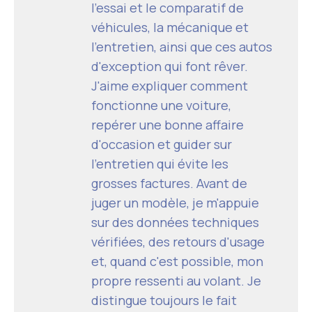
l'essai et le comparatif de
véhicules, la mécanique et
l'entretien, ainsi que ces autos
d'exception qui font rêver.
J'aime expliquer comment
fonctionne une voiture,
repérer une bonne affaire
d'occasion et guider sur
l'entretien qui évite les
grosses factures. Avant de
juger un modèle, je m'appuie
sur des données techniques
vérifiées, des retours d'usage
et, quand c'est possible, mon
propre ressenti au volant. Je
distingue toujours le fait