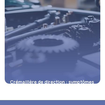
Crémaillère de direction : symptômes
et fonctionnement pour éviter les
pannes
19 mars 2026