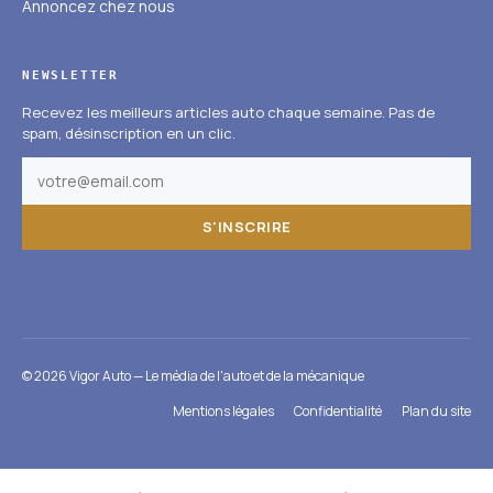
Annoncez chez nous
NEWSLETTER
Recevez les meilleurs articles auto chaque semaine. Pas de
spam, désinscription en un clic.
S'INSCRIRE
© 2026 Vigor Auto — Le média de l'auto et de la mécanique
Mentions légales
Confidentialité
Plan du site