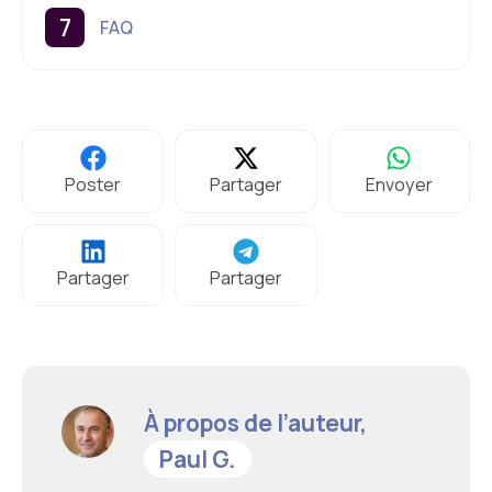
FAQ
Poster
Partager
Envoyer
Partager
Partager
À propos de l’auteur,
Paul G.