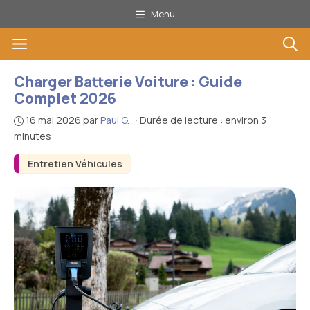
Aller
Menu
au
Menu
contenu
Charger Batterie Voiture : Guide
Complet 2026
16 mai 2026
par
Paul G.
·
Durée de lecture : environ 3
minutes
Entretien Véhicules