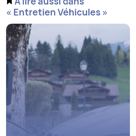
À lire aussi dans
« Entretien Véhicules »