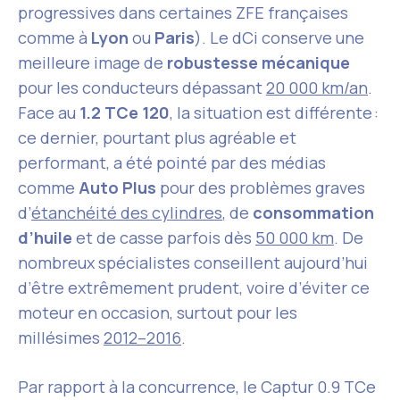
progressives dans certaines ZFE françaises
comme à
Lyon
ou
Paris
). Le dCi conserve une
meilleure image de
robustesse mécanique
pour les conducteurs dépassant
20 000 km/an
.
Face au
1.2 TCe 120
, la situation est différente :
ce dernier, pourtant plus agréable et
performant, a été pointé par des médias
comme
Auto Plus
pour des problèmes graves
d’
étanchéité des cylindres
, de
consommation
d’huile
et de casse parfois dès
50 000 km
. De
nombreux spécialistes conseillent aujourd’hui
d’être extrêmement prudent, voire d’éviter ce
moteur en occasion, surtout pour les
millésimes
2012–2016
.
Par rapport à la concurrence, le Captur 0.9 TCe