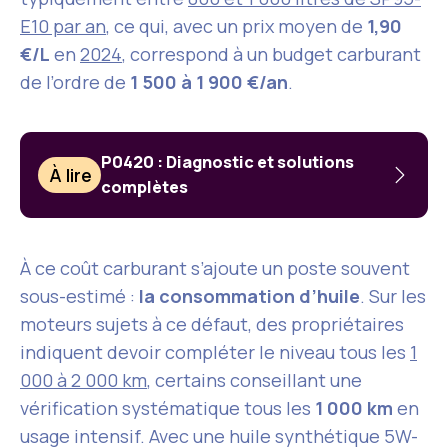
E10 par an
, ce qui, avec un prix moyen de
1,90
€/L
en
2024
, correspond à un budget carburant
de l’ordre de
1 500 à 1 900 €/an
.
P0420 : Diagnostic et solutions
À lire
complètes
À ce coût carburant s’ajoute un poste souvent
sous-estimé :
la consommation d’huile
. Sur les
moteurs sujets à ce défaut, des propriétaires
indiquent devoir compléter le niveau tous les
1
000 à 2 000 km
, certains conseillant une
vérification systématique tous les
1 000 km
en
usage intensif. Avec une huile synthétique 5W-