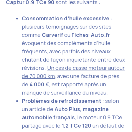
Captur 0.9 TCe 90
sont les suivants :
Consommation d’huile excessive
:
plusieurs témoignages sur des sites
comme
Carverif
ou
Fiches-Auto.fr
évoquent des compléments d’huile
fréquents, avec parfois des niveaux
chutant de façon inquiétante entre deux
révisions.
Un cas de casse moteur autour
de 70 000 km
, avec une facture de près
de
4 000 €
, est rapporté après un
manque de surveillance du niveau.
Problèmes de refroidissement
: selon
un article de
Auto Plus, magazine
automobile français
, le moteur 0.9 TCe
partage avec le
1.2 TCe 120
un défaut de