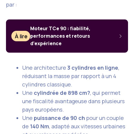
par :
Moteur TCe 90 : fiabilité,
À lire
performances et retours
d’expérience
Une architecture
3 cylindres en ligne
,
réduisant la masse par rapport à un 4
cylindres classique.
Une
cylindrée de 898 cm?
, qui permet
une fiscalité avantageuse dans plusieurs
pays européens.
Une
puissance de 90 ch
pour un couple
de
140 Nm
, adapté aux vitesses urbaines