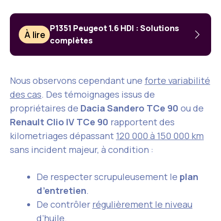
P1351 Peugeot 1.6 HDI : Solutions
À lire
complètes
Nous observons cependant une
forte variabilité
des cas
. Des témoignages issus de
propriétaires de
Dacia Sandero TCe 90
ou de
Renault Clio IV TCe 90
rapportent des
kilometriages dépassant
120 000 à 150 000 km
sans incident majeur, à condition :
De respecter scrupuleusement le
plan
d’entretien
.
De contrôler
régulièrement le niveau
d’huile
.