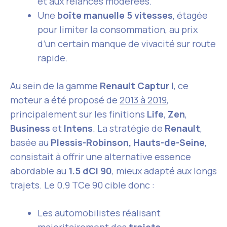
et aux relances modérées.
Une
boîte manuelle 5 vitesses
, étagée
pour limiter la consommation, au prix
d’un certain manque de vivacité sur route
rapide.
Au sein de la gamme
Renault Captur I
, ce
moteur a été proposé de
2013 à 2019
,
principalement sur les finitions
Life
,
Zen
,
Business
et
Intens
. La stratégie de
Renault
,
basée au
Plessis-Robinson, Hauts-de-Seine
,
consistait à offrir une alternative essence
abordable au
1.5 dCi 90
, mieux adapté aux longs
trajets. Le 0.9 TCe 90 cible donc :
Les automobilistes réalisant