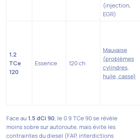
(injection,
EGR)
Mauvaise
1.2
(problèmes
TCe
Essence
120 ch
cylindres,
120
huile, casse)
Face au
1.5 dCi 90
, le 0.9 TCe 90 se révèle
moins sobre sur autoroute, mais évite les
contraintes du diesel (FAP, interdictions