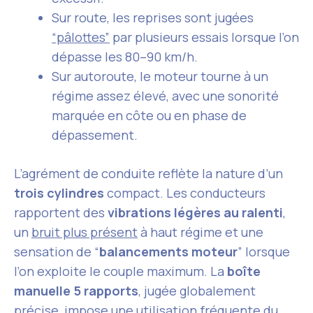
Sur route, les reprises sont jugées
“pâlottes”
par plusieurs essais lorsque l’on
dépasse les 80–90 km/h.
Sur autoroute, le moteur tourne à un
régime assez élevé, avec une sonorité
marquée en côte ou en phase de
dépassement.
L’agrément de conduite reflète la nature d’un
trois cylindres
compact. Les conducteurs
rapportent des
vibrations légères au ralenti
,
un
bruit plus présent
à haut régime et une
sensation de “
balancements moteur
” lorsque
l’on exploite le couple maximum. La
boîte
manuelle 5 rapports
, jugée globalement
précise, impose une utilisation fréquente du