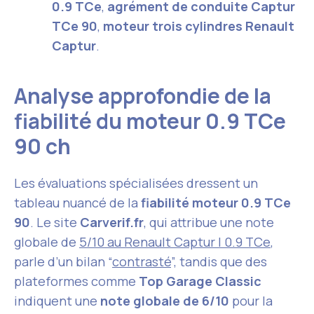
0.9 TCe
,
agrément de conduite Captur
TCe 90
,
moteur trois cylindres Renault
Captur
.
Analyse approfondie de la
fiabilité du moteur 0.9 TCe
90 ch
Les évaluations spécialisées dressent un
tableau nuancé de la
fiabilité moteur 0.9 TCe
90
. Le site
Carverif.fr
, qui attribue une note
globale de
5/10 au Renault Captur I 0.9 TCe
,
parle d’un bilan “
contrasté
”, tandis que des
plateformes comme
Top Garage Classic
indiquent une
note globale de 6/10
pour la