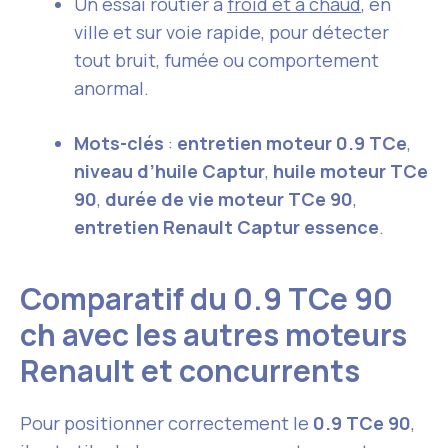
Un essai routier à
froid et à chaud
, en
ville et sur voie rapide, pour détecter
tout bruit, fumée ou comportement
anormal.
Mots-clés
:
entretien moteur 0.9 TCe
,
niveau d’huile Captur
,
huile moteur TCe
90
,
durée de vie moteur TCe 90
,
entretien Renault Captur essence
.
Comparatif du 0.9 TCe 90
ch avec les autres moteurs
Renault et concurrents
Pour positionner correctement le
0.9 TCe 90
,