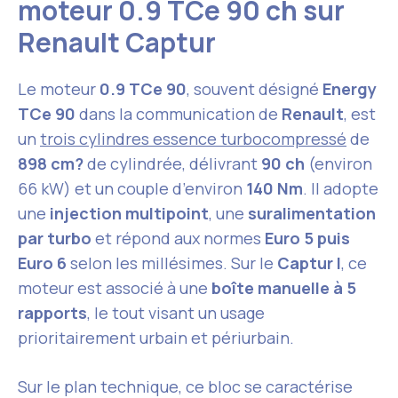
moteur 0.9 TCe 90 ch sur
Renault Captur
Le moteur
0.9 TCe 90
, souvent désigné
Energy
TCe 90
dans la communication de
Renault
, est
un
trois cylindres essence turbocompressé
de
898 cm?
de cylindrée, délivrant
90 ch
(environ
66 kW) et un couple d’environ
140 Nm
. Il adopte
une
injection multipoint
, une
suralimentation
par turbo
et répond aux normes
Euro 5 puis
Euro 6
selon les millésimes. Sur le
Captur I
, ce
moteur est associé à une
boîte manuelle à 5
rapports
, le tout visant un usage
prioritairement urbain et périurbain.
Sur le plan technique, ce bloc se caractérise