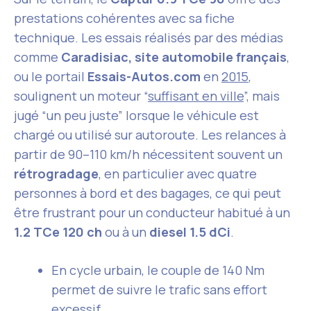
prestations cohérentes avec sa fiche
technique. Les essais réalisés par des médias
comme
Caradisiac, site automobile français
,
ou le portail
Essais-Autos.com
en
2015
,
soulignent un moteur “
suffisant en ville
”, mais
jugé “un peu juste” lorsque le véhicule est
chargé ou utilisé sur autoroute. Les relances à
partir de 90–110 km/h nécessitent souvent un
rétrogradage
, en particulier avec quatre
personnes à bord et des bagages, ce qui peut
être frustrant pour un conducteur habitué à un
1.2 TCe 120 ch
ou à un
diesel 1.5 dCi
.
En cycle urbain, le couple de 140 Nm
permet de suivre le trafic sans effort
excessif.