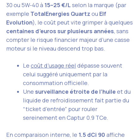
30 ou 5W-40 à
15–25 €/L
selon la marque (par
exemple
TotalEnergies Quartz
ou
Elf
Evolution
), le coût peut vite grimper à quelques
centaines d’euros sur plusieurs années
, sans
compter le risque financier majeur d’une casse
moteur si le niveau descend trop bas.
Le
coût d’usage réel
dépasse souvent
celui suggéré uniquement par la
consommation officielle.
Une
surveillance étroite de l’huile
et du
liquide de refroidissement fait partie du
“ticket d’entrée” pour rouler
sereinement en Captur 0.9 TCe.
En comparaison interne, le
1.5 dCi 90
affiche