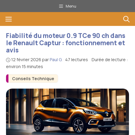
Aller
Menu
au
Menu
contenu
Fiabilité du moteur 0.9 TCe 90 ch dans
le Renault Captur : fonctionnement et
avis
12 février 2026
par
Paul G.
·
47 lectures
·
Durée de lecture :
environ 15 minutes
Conseils Technique