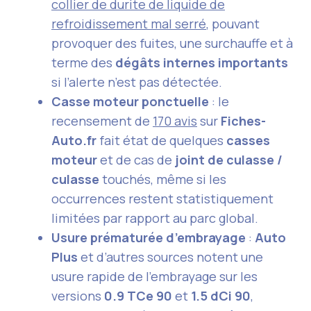
collier de durite de liquide de
refroidissement mal serré
, pouvant
provoquer des fuites, une surchauffe et à
terme des
dégâts internes importants
si l’alerte n’est pas détectée.
Casse moteur ponctuelle
: le
recensement de
170 avis
sur
Fiches-
Auto.fr
fait état de quelques
casses
moteur
et de cas de
joint de culasse /
culasse
touchés, même si les
occurrences restent statistiquement
limitées par rapport au parc global.
Usure prématurée d’embrayage
:
Auto
Plus
et d’autres sources notent une
usure rapide de l’embrayage sur les
versions
0.9 TCe 90
et
1.5 dCi 90
,