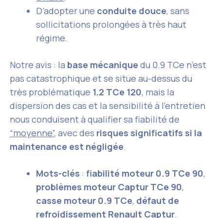
D’adopter une
conduite douce
, sans
sollicitations prolongées à très haut
régime.
Notre avis : la
base mécanique
du 0.9 TCe n’est
pas catastrophique et se situe au-dessus du
très problématique
1.2 TCe 120
, mais la
dispersion des cas et la sensibilité à l’entretien
nous conduisent à qualifier sa fiabilité de
“moyenne”
, avec des
risques significatifs si la
maintenance est négligée
.
Mots-clés
:
fiabilité moteur 0.9 TCe 90
,
problèmes moteur Captur TCe 90
,
casse moteur 0.9 TCe
,
défaut de
refroidissement Renault Captur
.