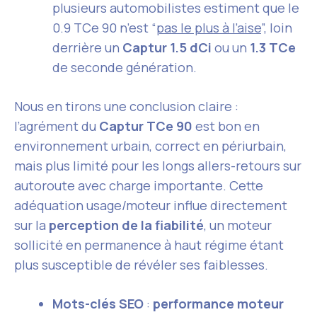
plusieurs automobilistes estiment que le
0.9 TCe 90 n’est “
pas le plus à l’aise
”, loin
derrière un
Captur 1.5 dCi
ou un
1.3 TCe
de seconde génération.
Nous en tirons une conclusion claire :
l’agrément du
Captur TCe 90
est bon en
environnement urbain, correct en périurbain,
mais plus limité pour les longs allers-retours sur
autoroute avec charge importante. Cette
adéquation usage/moteur influe directement
sur la
perception de la fiabilité
, un moteur
sollicité en permanence à haut régime étant
plus susceptible de révéler ses faiblesses.
Mots-clés SEO
:
performance moteur