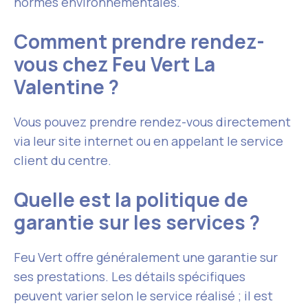
normes environnementales.
Comment prendre rendez-
vous chez Feu Vert La
Valentine ?
Vous pouvez prendre rendez-vous directement
via leur site internet ou en appelant le service
client du centre.
Quelle est la politique de
garantie sur les services ?
Feu Vert offre généralement une garantie sur
ses prestations. Les détails spécifiques
peuvent varier selon le service réalisé ; il est