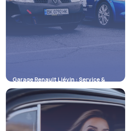
Garage Renault Liévin : Service &
Réparation
18 janvier 2026