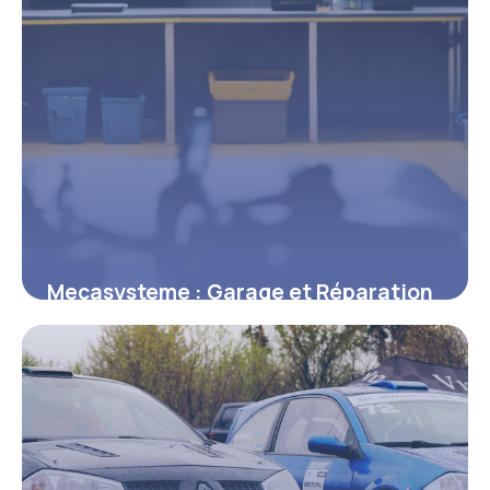
Mecasysteme : Garage et Réparation
Auto
8 mai 2026