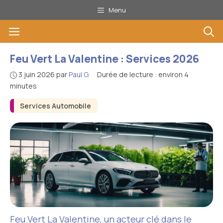
Aller
Menu
au
Menu
contenu
Feu Vert La Valentine : Services 2026
3 juin 2026
par
Paul G.
·
Durée de lecture : environ 4
minutes
Services Automobile
Feu Vert La Valentine, un acteur clé dans le