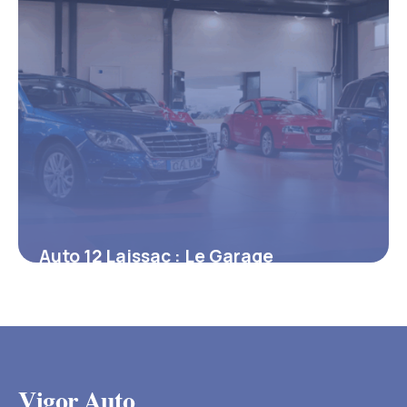
Auto 12 Laissac : Le Garage
incontournable pour l’entretien et
l’achat automobile à Laissac
4 juillet 2025
Vigor Auto