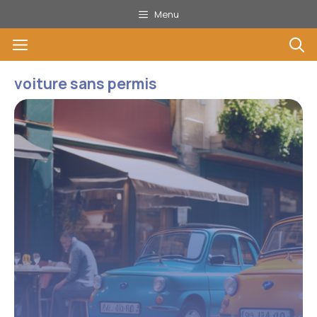
Aller
Menu
au
Menu
contenu
voiture sans permis