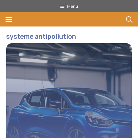
Aller
Menu
au
Menu
contenu
systeme antipollution