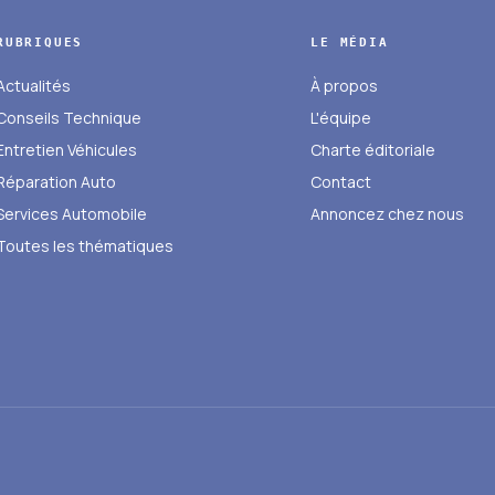
RUBRIQUES
LE MÉDIA
Actualités
À propos
Conseils Technique
L'équipe
Entretien Véhicules
Charte éditoriale
Réparation Auto
Contact
Services Automobile
Annoncez chez nous
Toutes les thématiques