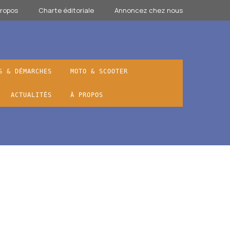
propos
Charte éditoriale
Annoncez chez nous
S & DÉMARCHES
MOTO & SCOOTER
ACTUALITÉS
À PROPOS