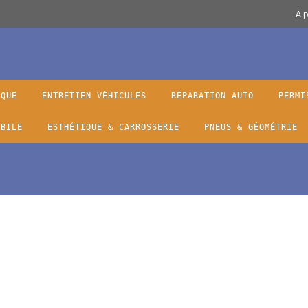
À 
IQUE
ENTRETIEN VÉHICULES
RÉPARATION AUTO
PERMI
OBILE
ESTHÉTIQUE & CARROSSERIE
PNEUS & GÉOMÉTRIE