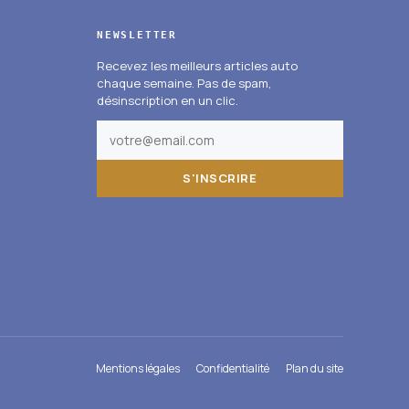
NEWSLETTER
Recevez les meilleurs articles auto
chaque semaine. Pas de spam,
désinscription en un clic.
S'INSCRIRE
Mentions légales
Confidentialité
Plan du site