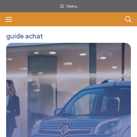
Aller
Menu
au
Menu
contenu
guide achat