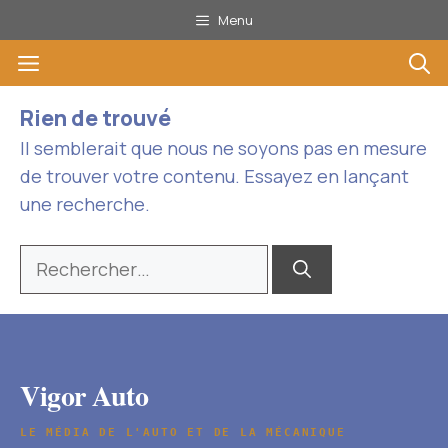
Aller
Menu
au
Menu
contenu
Rien de trouvé
Il semblerait que nous ne soyons pas en mesure
de trouver votre contenu. Essayez en lançant
une recherche.
Rechercher :
Vigor Auto
LE MÉDIA DE L'AUTO ET DE LA MÉCANIQUE