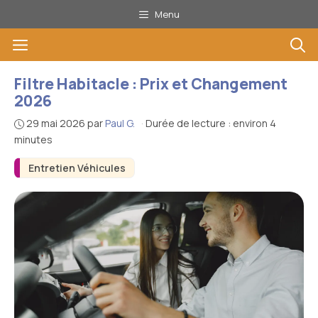
Aller
Menu
au
Menu
contenu
Filtre Habitacle : Prix et Changement
2026
29 mai 2026
par
Paul G.
·
Durée de lecture : environ 4
minutes
Entretien Véhicules