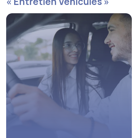
« Entretien Véhicules »